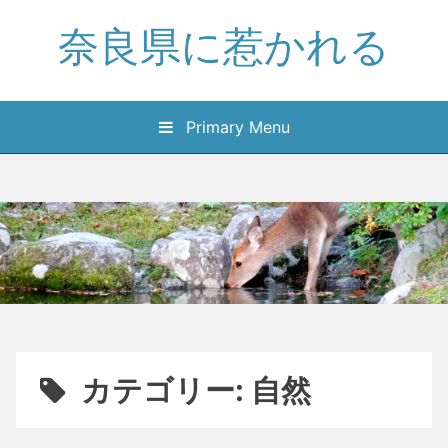
Skip
奈良県に惹かれる
to
content
Primary Menu
カテゴリー:
自然