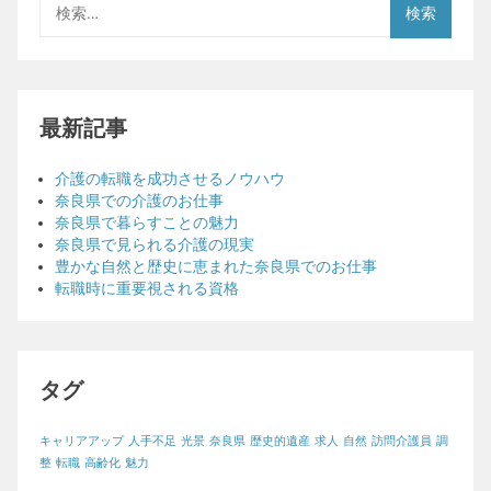
索:
最新記事
介護の転職を成功させるノウハウ
奈良県での介護のお仕事
奈良県で暮らすことの魅力
奈良県で見られる介護の現実
豊かな自然と歴史に恵まれた奈良県でのお仕事
転職時に重要視される資格
タグ
キャリアアップ
人手不足
光景
奈良県
歴史的遺産
求人
自然
訪問介護員
調
整
転職
高齢化
魅力