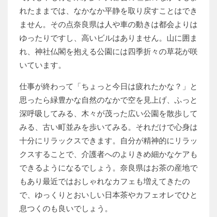
れたままでは、なかなか平静を取り戻すことはでき
ません。その点奈良県は人や車の動きは都会よりは
ゆったりですし、高いビルはありません。山に囲ま
れ、神社仏閣を抱える公園には四季折々の草花が咲
いています。
仕事が終わって「ちょっと今日は疲れたかな？」と
思ったら緑豊かな自然のなかで空を見上げ、ふっと
深呼吸してみる、木々が茂った広い公園を散歩して
みる、古い町並みを歩いてみる。それだけで心身は
十分にリラックスできます。自分が精神的にリラッ
クスすることで、介護者へのよりきめ細かなケアも
できるようになるでしょう。奈良県はお茶の産地で
もあり最近ではおしゃれなカフェも増えてきたの
で、ゆっくりとおいしい日本茶やカフェオレでひと
息つくのも良いでしょう。