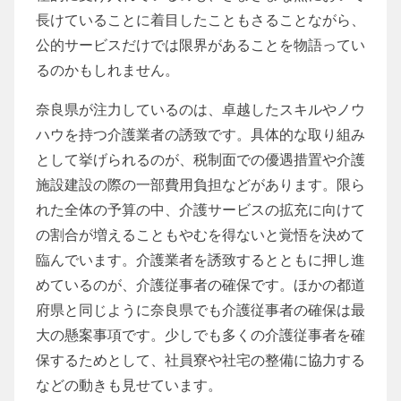
長けていることに着目したこともさることながら、
公的サービスだけでは限界があることを物語ってい
るのかもしれません。
奈良県が注力しているのは、卓越したスキルやノウ
ハウを持つ介護業者の誘致です。具体的な取り組み
として挙げられるのが、税制面での優遇措置や介護
施設建設の際の一部費用負担などがあります。限ら
れた全体の予算の中、介護サービスの拡充に向けて
の割合が増えることもやむを得ないと覚悟を決めて
臨んでいます。介護業者を誘致するとともに押し進
めているのが、介護従事者の確保です。ほかの都道
府県と同じように奈良県でも介護従事者の確保は最
大の懸案事項です。少しでも多くの介護従事者を確
保するためとして、社員寮や社宅の整備に協力する
などの動きも見せています。