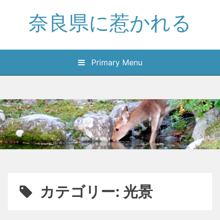
Skip
奈良県に惹かれる
to
content
Primary Menu
カテゴリー:
光景