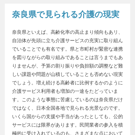
奈良県で見られる介護の現実
奈良県といえば、高齢化率の高止まり傾向もあリ、
自治体が先頭に立ち介護サービスの充実に取り組ん
でいることでも有名です。県と市町村が緊密な連携
を図りながらの取り組みであることは言うまでもあ
りませんが、予算の割り振りや負担額の調整など難
しい課題や問題が山積していることも否めない現実
でしょう。増え続ける高齢者に比例するかのように
介護サービス利用者も増加の一途をたどっていま
す。このような事態に苦慮しているのは奈良県だけ
ではなく、日本全国各地で見られる光景なのです。
いくら国からの支援や手当があったとしても、公的
サービスには限界があります。民間業者の参入を積
極的に受け入れているのも、さまざまな点において