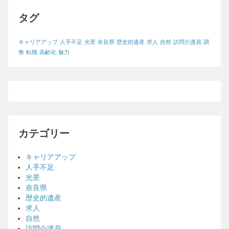
タグ
キャリアアップ
人手不足
光景
奈良県
歴史的遺産
求人
自然
訪問介護員
調
整
転職
高齢化
魅力
カテゴリー
キャリアアップ
人手不足
光景
奈良県
歴史的遺産
求人
自然
訪問介護員