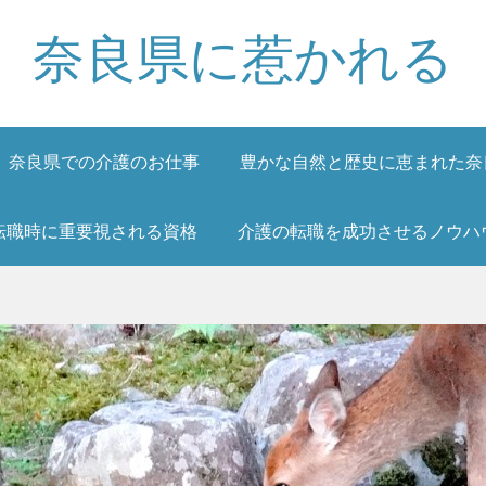
奈良県に惹かれる
奈良県での介護のお仕事
豊かな自然と歴史に恵まれた奈
転職時に重要視される資格
介護の転職を成功させるノウハ