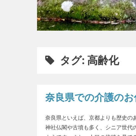
タグ:
高齢化
奈良県での介護のお
奈良県といえば、京都よりも歴史の
神社仏閣や古墳も多く、シニア世代