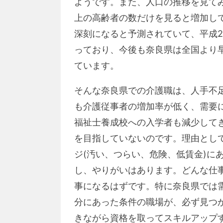
ようです。また、人口の推移を見て
上の高齢者の数だけを見ると増加し
深刻になると予測されていて、平成2
っており、今後も奈良県は全国より
ています。
そんな奈良県での介護職は、人手不
も介護従事者の増加率が低く、需要
福祉士養成校への入学者も減少して
を目指していないのです。理由とし
ジ(汚い、つらい、危険、低賃金)に
し、やりがいはあります。どんな仕
事になるはずです。特に奈良県では
分にあった条件の職場が、必ず見つ
きながら資格を取ってスキルアップ