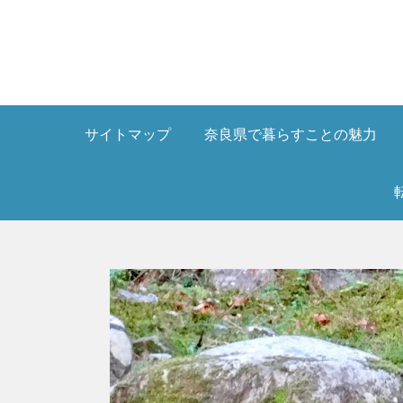
Skip
to
content
サイトマップ
奈良県で暮らすことの魅力