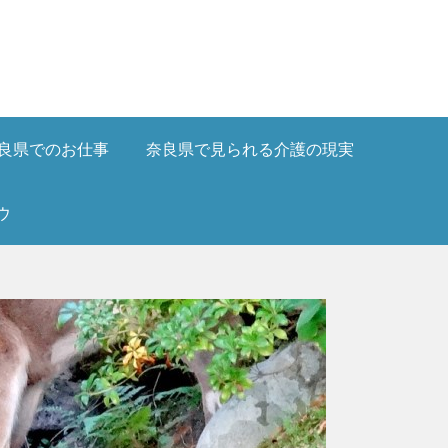
良県でのお仕事
奈良県で見られる介護の現実
ウ