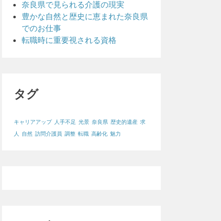
奈良県で見られる介護の現実
豊かな自然と歴史に恵まれた奈良県
でのお仕事
転職時に重要視される資格
タグ
キャリアアップ
人手不足
光景
奈良県
歴史的遺産
求
人
自然
訪問介護員
調整
転職
高齢化
魅力