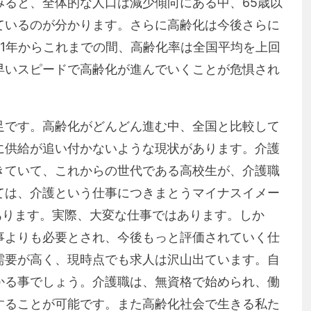
みると、全体的な人口は減少傾向にある中、65歳以
ているのが分かります。さらに高齢化は今後さらに
1年からこれまでの間、高齢化率は全国平均を上回
早いスピードで高齢化が進んでいくことが危惧され
足です。高齢化がどんどん進む中、全国と比較して
に供給が追い付かないような現状があります。介護
きていて、これからの世代である高校生が、介護職
ては、介護という仕事につきまとうマイナスイメー
あります。実際、大変な仕事ではあります。しか
事よりも必要とされ、今後もっと評価されていく仕
需要が高く、現時点でも求人は沢山出ています。自
かる事でしょう。介護職は、無資格で始められ、働
することが可能です。また高齢化社会で生きる私た