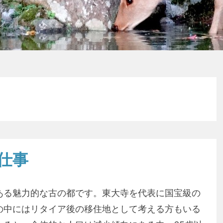
仕事
ある魅力的な古の都です。東大寺を代表に国宝級の
の中にはリタイア後の移住地として考える方もいる