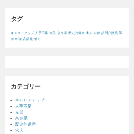
タグ
キャリアアップ
人手不足
光景
奈良県
歴史的遺産
求人
自然
訪問介護員
調
整
転職
高齢化
魅力
カテゴリー
キャリアアップ
人手不足
光景
奈良県
歴史的遺産
求人