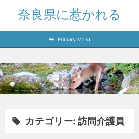
Skip
奈良県に惹かれる
to
content
Primary Menu
カテゴリー:
訪問介護員